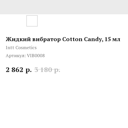
Жидкий вибратор Cotton Candy, 15 мл
Intt Cosmetics
Артикул:
VIB0008
р.
р.
2 862
3 180
ДxШxВ: 35x116x70 мм
Вес: 72 г