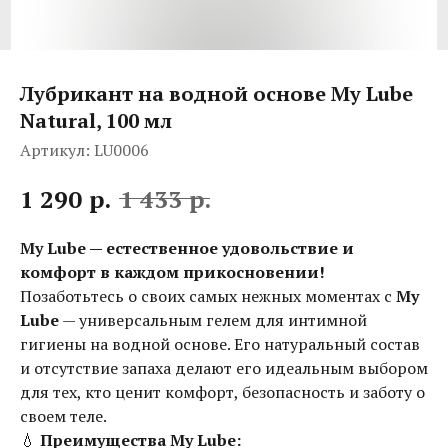
Лубрикант на водной основе My Lube
Natural, 100 мл
Артикул:
LU0006
р.
р.
1 290
1 433
My Lube — естественное удовольствие и
комфорт в каждом прикосновении!
Позаботьтесь о своих самых нежных моментах с
My
Lube
— универсальным гелем для интимной
гигиены на водной основе. Его натуральный состав
и отсутствие запаха делают его идеальным выбором
для тех, кто ценит комфорт, безопасность и заботу о
своем теле.
💧
Преимущества My Lube: