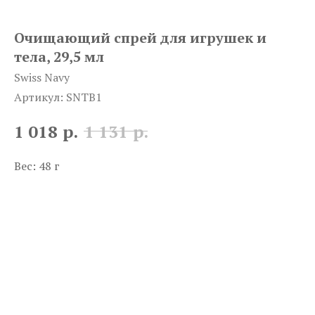
Очищающий спрей для игрушек и
тела, 29,5 мл
Swiss Navy
Артикул:
SNTB1
р.
р.
1 018
1 131
Вес: 48 г